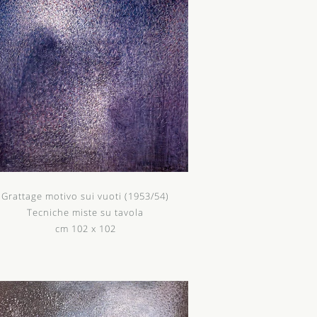
Grattage motivo sui vuoti (1953/54)
Tecniche miste su tavola
cm 102 x 102