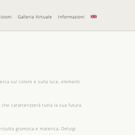
izioni
Galleria Virtuale
Informazioni
erca sul colore e sulla luce, elementi
 che caratterizzerà tutta la sua futura
4 risulta grumosa e materica, Deluigi