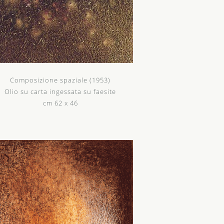
Composizione spaziale (1953)
Olio su carta ingessata su faesite
cm 62 x 46