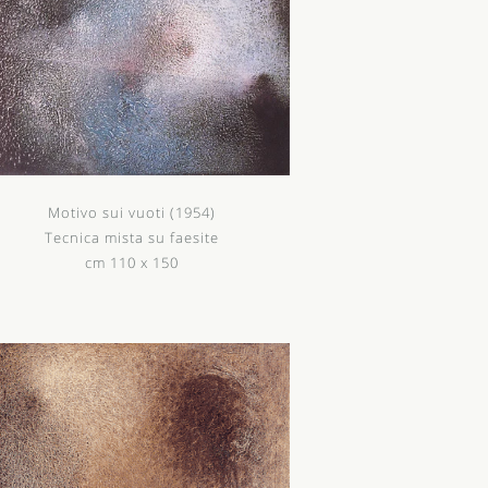
Motivo sui vuoti (1954)
Tecnica mista su faesite
cm 110 x 150