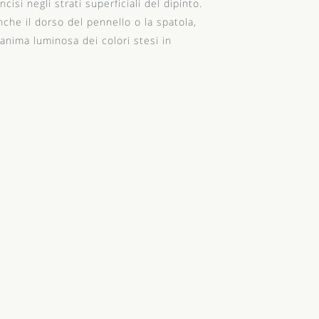
cisi negli strati superficiali del dipinto.
nche il dorso del pennello o la spatola,
l'anima luminosa dei colori stesi in