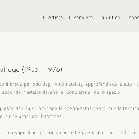
L' Artista
Il Pensiero
La Critica
Espos
attage (1953 - 1978)
o il breve periodo degli Amori Deluigi approfondisce la sua ric
 secondo l' artista davano la "condizione" dello spazio.
questa ricerca si inserisce la sperimentazione di quella tecnica
duzione artistica: il grattage.
di una superficie pittorica, che nelle opere degli anni '53 - '5